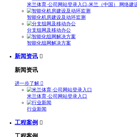
米兰体育·公司网站登录入口-米兰（中国） 网络建
智能化机房建设及动环监测
分支组网及移动办公
智能化组网解决方案
新闻资讯

新闻资讯
进一步了解

米兰体育·公司网站登录入口
行业新闻
工程案例

工程案例