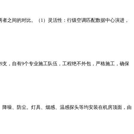
两者之间的对比。（1）灵活性：行级空调匹配数据中心演进，
师9支，自有9个专业施工队伍，工程绝不外包，严格施工，确保
、降噪、防尘。灯具、烟感、温感探头等均安装在机房顶面，由