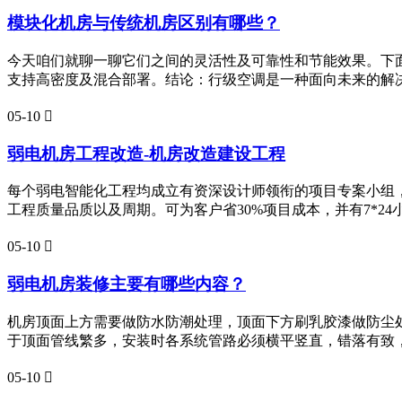
模块化机房与传统机房区别有哪些？
今天咱们就聊一聊它们之间的灵活性及可靠性和节能效果。下
支持高密度及混合部署。结论：行级空调是一种面向未来的解决
05-10

弱电机房工程改造-机房改造建设工程
每个弱电智能化工程均成立有资深设计师领衔的项目专案小组，
工程质量品质以及周期。可为客户省30%项目成本，并有7*2
05-10

弱电机房装修主要有哪些内容？
机房顶面上方需要做防水防潮处理，顶面下方刷乳胶漆做防尘
于顶面管线繁多，安装时各系统管路必须横平竖直，错落有致
05-10
