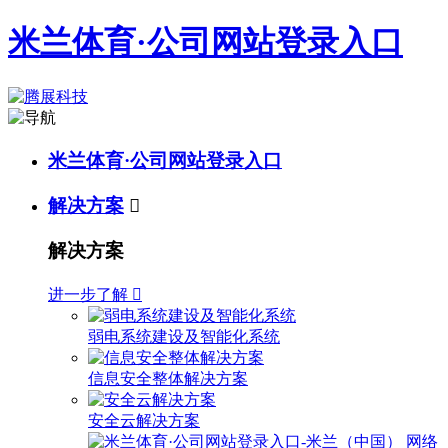
米兰体育·公司网站登录入口
米兰体育·公司网站登录入口
解决方案

解决方案
进一步了解

弱电系统建设及智能化系统
信息安全整体解决方案
安全云解决方案