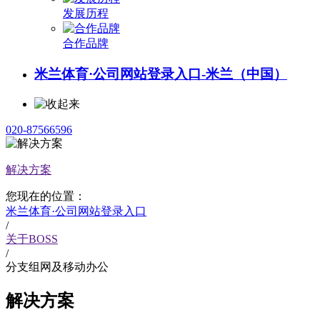
发展历程
合作品牌
米兰体育·公司网站登录入口-米兰（中国）
020-87566596
解决方案
您现在的位置：
米兰体育·公司网站登录入口
/
关于BOSS
/
分支组网及移动办公
解决方案