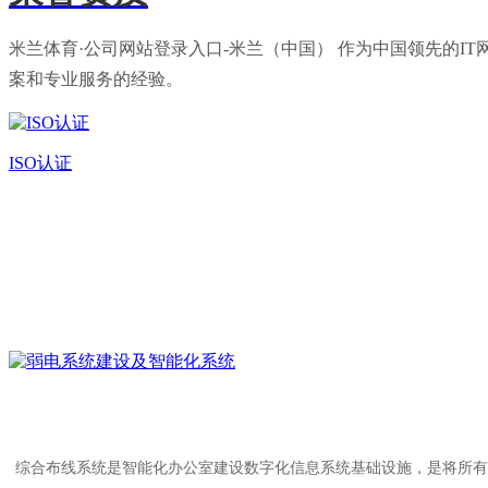
米兰体育·公司网站登录入口-米兰（中国） 作为中国领先的
案和专业服务的经验。
ISO认证
综合布线系统是智能化办公室建设数字化信息系统基础设施，是将所