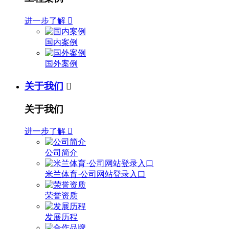
进一步了解

国内案例
国外案例
关于我们

关于我们
进一步了解

公司简介
米兰体育·公司网站登录入口
荣誉资质
发展历程