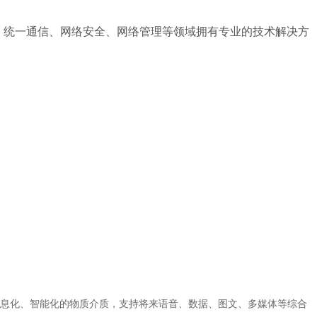
络、统一通信、网络安全、网络管理等领域拥有专业的技术解决方
息化、智能化的物质介质，支持将来语音、数据、图文、多媒体等综合