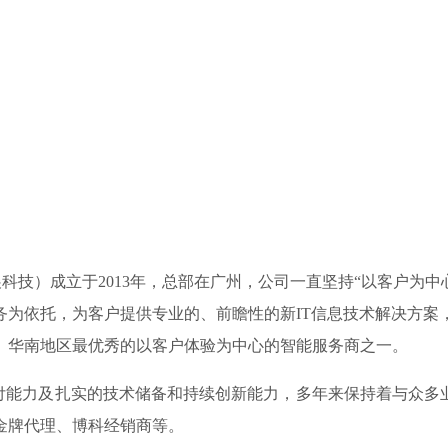
科技）成立于2013年，总部在广州，公司一直坚持“以客户为
务为依托，为客户提供专业的、前瞻性的新IT信息技术解决方案
、华南地区最优秀的以客户体验为中心的智能服务商之一。
力及扎实的技术储备和持续创新能力，多年来保持着与众多业界
金牌代理、博科经销商等。