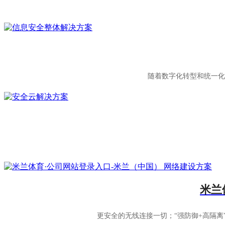
随着数字化转型和统一化
米兰
更安全的无线连接一切；“强防御+高隔离