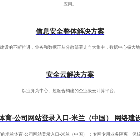
应用。
信息安全整体解决方案
建设的不断推进，业务和数据正从分散部署走向大集中，数据中心极大地
安全云解决方案
以业务为中心、超融合构建的企业级云计算平台。
体育·公司网站登录入口-米兰（中国） 网络建
”的米兰体育·公司网站登录入口-米兰（中国） ；专网专用业务隔离，